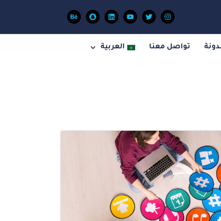
دونة
تواصل معنا
العربية