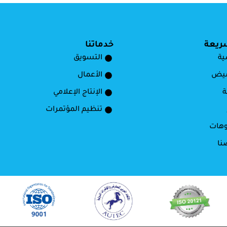
ريعة
خدماتنا
ية
التسويق
ميض
الأعمال
ة
الإنتاج الإعلامي
تنظيم المؤتمرات
وهات
نا