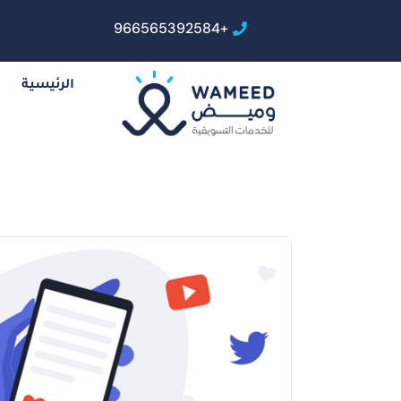
+966565392584
الرئيسية