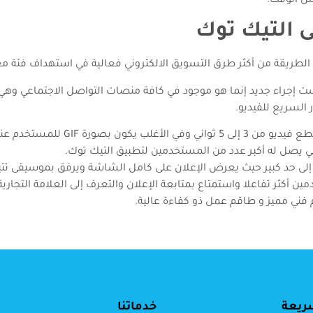
فس الوقت.
 التيك توك
 الطريقة من أكثر طرق التسويق الالكتروني فعالية في استهداف فئة معي
 إجراء جديد إنما هو موجود في كافة منصات التواصل الاجتماعي وهي ت
السريع للفيديو.
يتم عرض الإعلان كمقطع فيديو 
لي يصل له أكبر عدد من المستخدمين لتطبيق التيك توك.
أكثر تفاعلا واستمتاع بمتابعة الإعلان والتعرف إلى العلامة التجارية
فني مميز و طاقم عمل ذو كفاءة عالية.
ريعة
خدماتنا