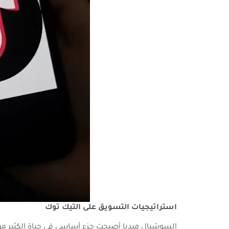
استراتيجيات التسويق على التيك توك
السوشيال ميديا أصبحت جزء أساسي في حياة الكثير من 