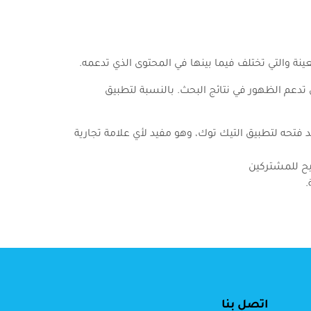
نة والتي تختلف فيما بينها في المحتوى الذي تدعمه.
دعم الظهور في نتائج البحث. بالنسبة لتطبيق
من 3 إلى 5 ثواني وفي الأغلب يكون بصورة GIF للمستخدم عند فتحه لتطبيق التيك توك، وهو مفيد لأي علامة تجارية
.
اتصل بنا