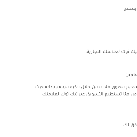
نتشر.
يك توك لعلامتك التجارية،
تمين.
نك تقديم محتوى هادف من خلال فكرة مرحة وجذابة حيث
ومن هنا تستطيع التسويق عبر تيك توك لعلامتك
قق لك