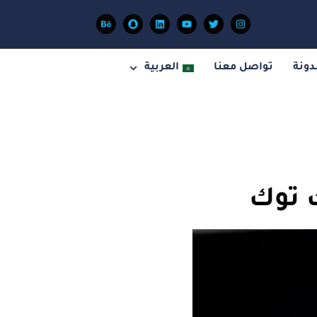
دونة
تواصل معنا
العربية
 توك