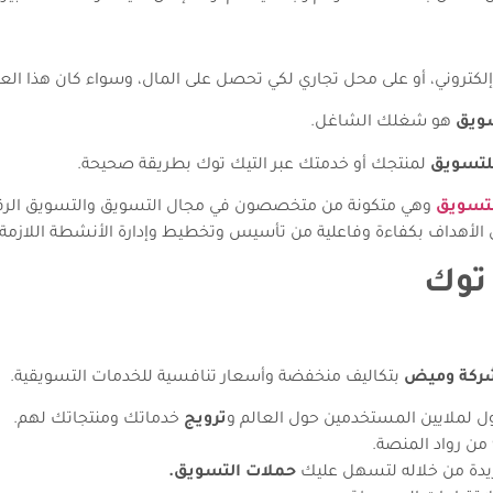
لكتروني، أو على محل تجاري لكي تحصل على المال، وسواء كان هذا ال
ويق
هو شغلك الشاغل.
لتسويق
لمنتجك أو خدمتك عبر التيك توك بطريقة صحيحة.
تسويق
وهي متكونة من متخصصون في مجال التسويق والتسويق الرقمي،
يق الأهداف بكفاءة وفاعلية من تأسيس وتخطيط وإدارة الأنشطة اللازمة
 توك
ركة وميض
بتكاليف منخفضة وأسعار تنافسية للخدمات التسويقية.
ل لملايين المستخدمين حول العالم و
ترويج
خدماتك ومنتجاتك لهم.
يدة من خلاله لتسهل عليك
حملات التسويق.