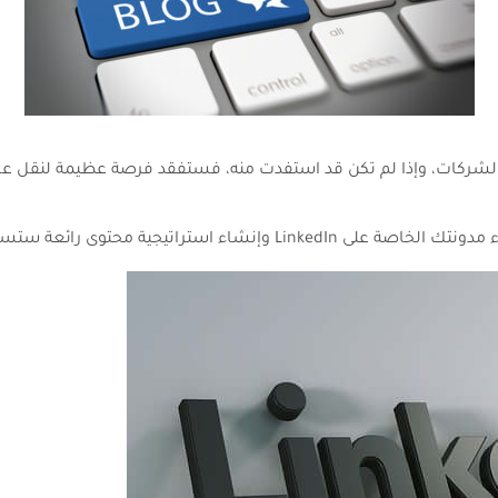
 الشركات، وإذا لم تكن قد استفدت منه، فستفقد فرصة عظيمة لنقل عل
ية محتوى رائعة ستساعد عملك على النمو ..