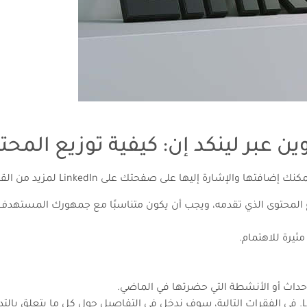
ين عبر لينكد إن: كيفية توزيع المحت
فحتك على LinkedIn لمزيد من القيمة والزيارات الفعالة والتفاعلات الهادفة:
وع المحتوى الذي تقدمه، ويجب أن يكون متناسبًا مع جمهورك المستهدف
ثيرة للاهتمام.
أحداث أو الأنشطة التي حضرتها في الماضي.