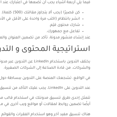
فيما يلي أربعة أشياء يجب أن تضعها في اعتبارك عند ا
كن قصيرًا (يجب ألا يتجاوز مقالتك (500) كلمة).
انشر بانتظام (اكتب مرة واحدة على الأقل في الأ
شارك محتوى قيّم.
تفاعل مع جمهورك.
عند إنشاء منشور مدونة، تأكد من تضمين العنوان والمق
استراتيجية المحتوى و التدوي
والشركات، من قادة الصناعة إلى الشركات الصغيرة.
في الواقع، تشجعك المنصة على التدوين ببساطة حول حيا
عند التدوين على LinkedIn، يجب عليك التأكد من تنسيق منشوراتك بشكل جيد وتضمين الكلمات الرئيسية المناسبة في المحتوى الخاص بك.
أيضًا تضمين روابط لمقالات أو مواقع ويب أخرى في م
هناك تنسيق مفيد آخر وهو استخدام الفقرات والقوائم