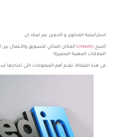
استراتيجية المحتوى و التدوين عبر لينكد إن
أصبح
Linkedin
المكان المثالي للتسويق والأعمال بين
العلاقات المهنية المتميزة!
في هذه المقالة، نقدم أهم المعلومات التي تحتاجها لبدء مدونتك الخاصة على LinkedIn وإنشاء استراتيج