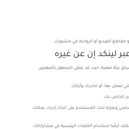
و مقاطع الفيديو أو الروابط في منشورك.
بر لينكد إن عن غيره
ك. تضع المنصة المدونات في سياق بيئة مهنية، حيث قد يلتقي الجمهور بالمهنيين
ي تعمل بها، أو تجاربك وآرائك.
على صورة مميزة وعنوان ونص أساسي وعبارة تحث المستخدم على اتخاذ إجراء. يمكنك
نك أيضًا استخدام الكلمات الرئيسية في مشاركاتك