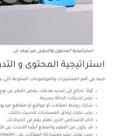
استراتيجية المحتوى والتدوين عبر لينكد إن
استراتيجية المحتوى و التدو
فيما يلي أهم المنشورات والموضوعات المتنوعة التي يمكنك إضافتها والإشارة إليها على ص
أولاً، تحتاج إلى تحديد هدفك، بغض النظر عن ن
نشر تحديثات الحالة بسرعة.
شارك روابط لمقالات أو مواقع أو مقاطع فيديو م
يجب عليك إرفاق المستندات لتحديث حالتك.
اذكر الأشخاص الذين تهتم بهم في اتصالاتك.
قد يكون من المفيد والممتع أيضًا التحدث عن ال
يجب عليك نشر ومشاركة المقالات على LinkedIn. في الفقرات التالية، سوف ندخل في التفاصيل حول كل ما يتعلق بالتدوين على LinkedIn.