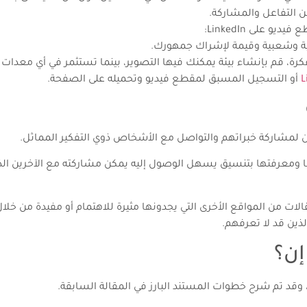
 التفاعل والمشاركة.
 على LinkedIn:
ية وشعبية وقيمة لإشراك جمهورك.
رة، قم بإنشاء بيئة يمكنك فيها التصوير، بينما تستثمر في أي معدات ق
L
أو التسجيل المسبق لمقطع فيديو وتحميله على الصفحة.
 ومعرفتها بتنسيق يسهل الوصول إليه يمكن مشاركته مع الآخرين الذي
Linked للمستخدمين نشر مقالات من المواقع الأخرى التي يجدونها مثيرة للاهتمام أو
ذين قد لا تعرفهم.
إن؟