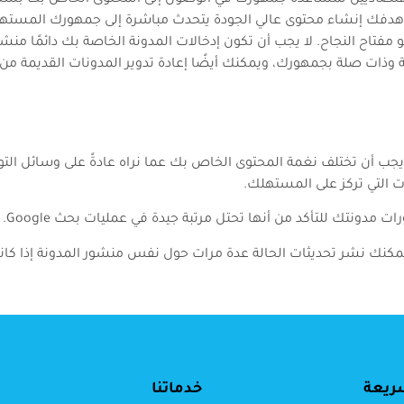
ن هدفك إنشاء محتوى عالي الجودة يتحدث مباشرة إلى جمهورك المس
فتاح النجاح. لا يجب أن تكون إدخالات المدونة الخاصة بك دائمًا منش
ض المعايير الخاصة، ويجب أن تختلف نغمة المحتوى الخاص بك عما نراه عادةً على وسا
! يمكنك نشر تحديثات الحالة عدة مرات حول نفس منشور المدونة إذا كا
ريعة
خدماتنا