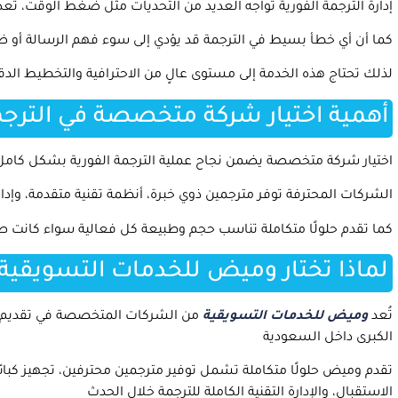
إدارة الترجمة الفورية تواجه العديد من التحديات مثل ضغط الوقت، 
كما أن أي خطأ بسيط في الترجمة قد يؤدي إلى سوء فهم الرسالة أو 
لذلك تحتاج هذه الخدمة إلى مستوى عالٍ من الاحترافية والتخطيط الدقي
أهمية اختيار شركة متخصصة في الترجم
اختيار شركة متخصصة يضمن نجاح عملية الترجمة الفورية بشكل كامل
الشركات المحترفة توفر مترجمين ذوي خبرة، أنظمة تقنية متقدمة، وإ
كما تقدم حلولًا متكاملة تناسب حجم وطبيعة كل فعالية سواء كانت صغ
لماذا تختار وميض للخدمات التسويقية
تُعد
وميض للخدمات التسويقية
من الشركات المتخصصة في تقديم خد
الكبرى داخل السعودية
تقدم وميض حلولًا متكاملة تشمل توفير مترجمين محترفين، تجهيز كبائ
الاستقبال، والإدارة التقنية الكاملة للترجمة خلال الحدث