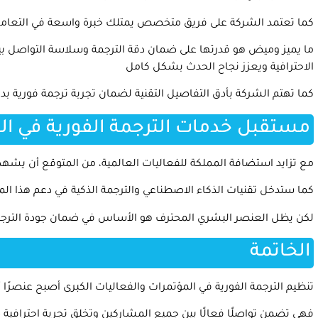
كما تعتمد الشركة على فريق متخصص يمتلك خبرة واسعة في التعامل م
ما يميز وميض هو قدرتها على ضمان دقة الترجمة وسلاسة التواصل ب
الاحترافية ويعزز نجاح الحدث بشكل كامل
كما تهتم الشركة بأدق التفاصيل التقنية لضمان تجربة ترجمة فورية بد
مستقبل خدمات الترجمة الفورية في ا
مع تزايد استضافة المملكة للفعاليات العالمية، من المتوقع أن يشهد قط
كما ستدخل تقنيات الذكاء الاصطناعي والترجمة الذكية في دعم هذا ال
لكن يظل العنصر البشري المحترف هو الأساس في ضمان جودة الترجمة
الخاتمة
تنظيم الترجمة الفورية في المؤتمرات والفعاليات الكبرى أصبح عنصرًا 
فهي تضمن تواصلًا فعالًا بين جميع المشاركين وتخلق تجربة احترافية خ