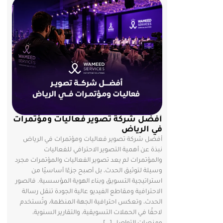
أفضل شركة تصوير فعاليات ومؤتمرات
في الرياض
أفضل شركة تصوير فعاليات ومؤتمرات في الرياض
نبذة عن أهمية التصوير الاحترافي للفعاليات
والمؤتمرات لم يعد تصوير الفعاليات والمؤتمرات مجرد
وسيلة لتوثيق الحدث، بل أصبح جزءًا أساسيًا من
استراتيجية التسويق وبناء الهوية المؤسسية. فالصور
الاحترافية ومقاطع الفيديو عالية الجودة تنقل رسالة
الحدث، وتعكس احترافية الجهة المنظمة، وتُستخدم
لاحقًا في الحملات التسويقية، والتقارير السنوية،