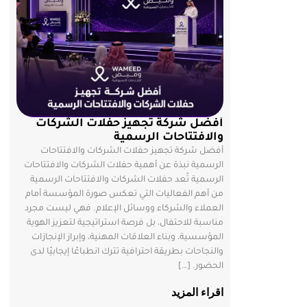
أفضل شركة تجهيز حفلات الشركات
والافتتاحات الرسمية
أفضل شركة تجهيز حفلات الشركات والافتتاحات
الرسمية نبذة عن أهمية حفلات الشركات والافتتاحات
الرسمية تُعد حفلات الشركات والافتتاحات الرسمية
من أهم الفعاليات التي تعكس صورة المؤسسة أمام
العملاء والشركاء ووسائل الإعلام. فهي ليست مجرد
مناسبة للاحتفال، بل فرصة استراتيجية لتعزيز الهوية
المؤسسية، وبناء العلاقات المهنية، وإبراز الإنجازات
والنجاحات بطريقة احترافية تترك انطباعًا إيجابيًا لدى
الحضور. […]
اقراء المزيد