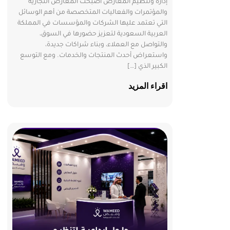
إدارة وتنظيم المعارض أصبحت المعارض التجارية
والمؤتمرات والفعاليات المتخصصة من أهم الوسائل
التي تعتمد عليها الشركات والمؤسسات في المملكة
العربية السعودية لتعزيز حضورها في السوق،
والتواصل مع العملاء، وبناء شراكات جديدة،
واستعراض أحدث المنتجات والخدمات. ومع التوسع
الكبير الذي […]
اقراء المزيد