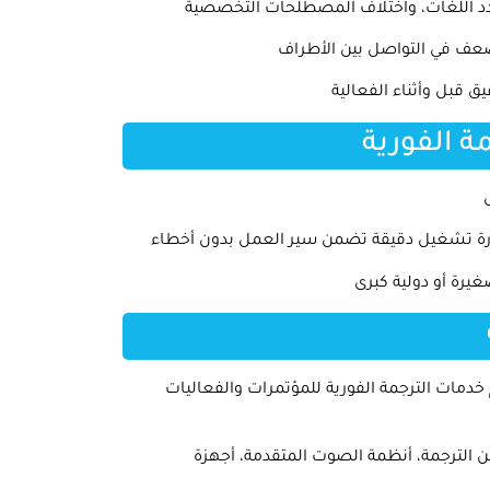
تعدد اللغات، واختلاف المصطلحات التخصصية
ضعف في التواصل بين الأطراف
ق قبل وأثناء الفعالية
ة الفورية
دارة تشغيل دقيقة تضمن سير العمل بدون أخطاء
يرة أو دولية كبرى
مات الترجمة الفورية للمؤتمرات والفعاليات
ن الترجمة، أنظمة الصوت المتقدمة، أجهزة