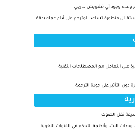
رجم وعدم وجود أي تشويش خارجي
تقبال متطورة تساعد المترجم على أداء عمله بدقة
رة على التعامل مع المصطلحات التقنية
دون التأثير على جودة الترجمة
ية
وسرعة نقل الصوت
وحدات البث، وأنظمة التحكم في القنوات اللغوية