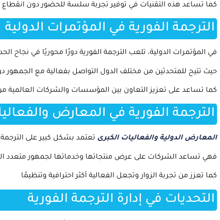
كما تساعد هذه التقنيات في توفير تجربة سلسة للحضور دون انقطاع أو
الترجمة الفورية في المؤتمرات الدولية
في المؤتمرات الدولية، تلعب الترجمة الفورية دورًا محوريًا في نجاح الح
حيث تتيح للمتحدثين من مختلف الدول التواصل بفعالية مع الجمهور دو
كما تساعد على تعزيز التعاون بين المؤسسات والشركات العالمية من
الترجمة الفورية في المعارض والفعاليا
المعارض الدولية والفعاليات الكبرى
تعتمد بشكل كبير على الترجمة 
فهي تساعد الشركات على عرض منتجاتها وخدماتها لجمهور متعدد الل
كما تعزز من تجربة الزوار وتجعل الفعالية أكثر احترافية وتنظيمًا
التحديات في إدارة الترجمة الفورية