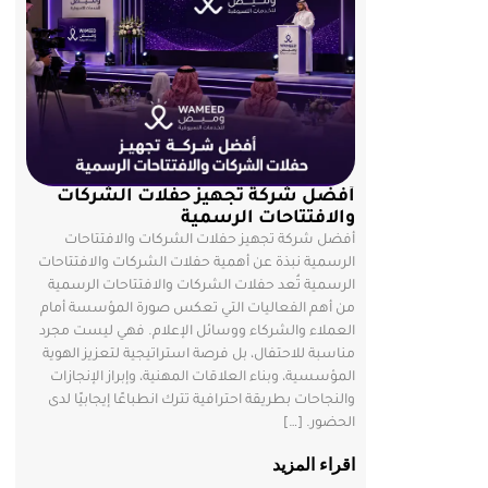
أفضل شركة تجهيز حفلات الشركات
والافتتاحات الرسمية
أفضل شركة تجهيز حفلات الشركات والافتتاحات
الرسمية نبذة عن أهمية حفلات الشركات والافتتاحات
الرسمية تُعد حفلات الشركات والافتتاحات الرسمية
من أهم الفعاليات التي تعكس صورة المؤسسة أمام
العملاء والشركاء ووسائل الإعلام. فهي ليست مجرد
مناسبة للاحتفال، بل فرصة استراتيجية لتعزيز الهوية
المؤسسية، وبناء العلاقات المهنية، وإبراز الإنجازات
والنجاحات بطريقة احترافية تترك انطباعًا إيجابيًا لدى
الحضور. […]
اقراء المزيد