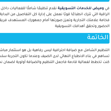
في
وميض للخدمات التسويقية
نقدم تنظيمًا شاملًا للفعاليات داخ
الراقية التي تترك انطباعًا قويًا نعمل على إدارة كل التفاصيل من الب
فخامة علامتك التجارية وتعزز صورتها أمام جمهورك المستهدف فريقن
الحضور وتحقق أهدافك التسويقية
الخاتمة
التنظيم الشامل مع ضيافة احترافية ليس رفاهية بل هو استثمار مباش
تساهم في بناء الانطباع النهائي لدى الضيف وعندما تكون التجربة سلسة 
كنت تخطط لفعالية قادمة فاجعل التنظيم والضيافة أولوية لضمان ن