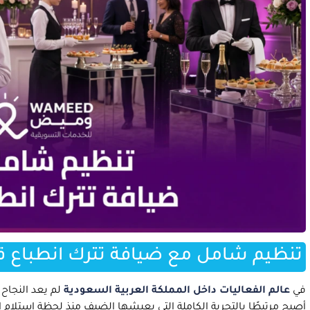
تنظيم شامل مع ضيافة تترك انطباع 
في
عالم الفعاليات داخل المملكة العربية السعودية
لم يعد النجاح 
أصبح مرتبطًا بالتجربة الكاملة التي يعيشها الضيف منذ لحظة استلام 