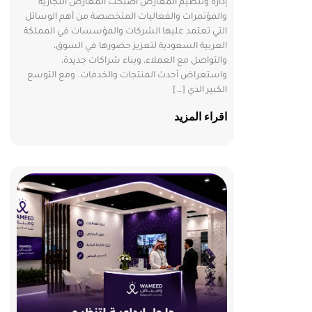
إدارة وتنظيم المعارض أصبحت المعارض التجارية
والمؤتمرات والفعاليات المتخصصة من أهم الوسائل
التي تعتمد عليها الشركات والمؤسسات في المملكة
العربية السعودية لتعزيز حضورها في السوق،
والتواصل مع العملاء، وبناء شراكات جديدة،
واستعراض أحدث المنتجات والخدمات. ومع التوسع
الكبير الذي […]
اقراء المزيد