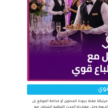
قوي
مرتبطًا فقط بجودة المحتوى أو فخامة الموقع بل
الدعوة وحتى مغادرته الحدث التنظيم الشامل مع