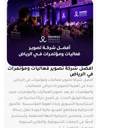
أفضل شركة تصوير فعاليات ومؤتمرات
في الرياض
أفضل شركة تصوير فعاليات ومؤتمرات في الرياض
نبذة عن أهمية التصوير الاحترافي للفعاليات
والمؤتمرات لم يعد تصوير الفعاليات والمؤتمرات مجرد
وسيلة لتوثيق الحدث، بل أصبح جزءًا أساسيًا من
استراتيجية التسويق وبناء الهوية المؤسسية. فالصور
الاحترافية ومقاطع الفيديو عالية الجودة تنقل رسالة
الحدث، وتعكس احترافية الجهة المنظمة، وتُستخدم
لاحقًا في الحملات التسويقية، والتقارير السنوية،