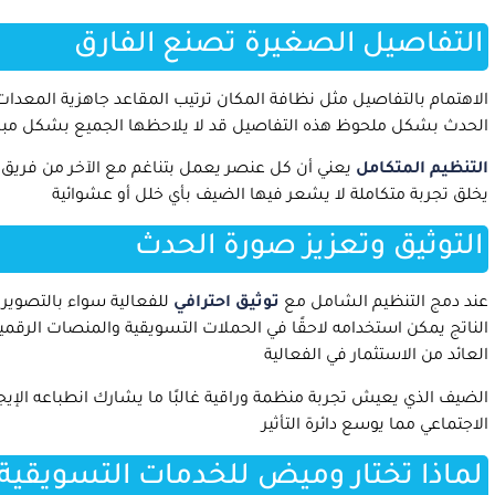
التفاصيل الصغيرة تصنع الفارق
الاهتمام بالتفاصيل مثل نظافة المكان ترتيب المقاعد جاهزية المعد
الحدث بشكل ملحوظ هذه التفاصيل قد لا يلاحظها الجميع بشكل مباشر
التنظيم المتكامل
يعني أن كل عنصر يعمل بتناغم مع الآخر من فريق الإ
يخلق تجربة متكاملة لا يشعر فيها الضيف بأي خلل أو عشوائية
التوثيق وتعزيز صورة الحدث
عند دمج التنظيم الشامل مع
توثيق احترافي
للفعالية سواء بالتصوير أ
الناتج يمكن استخدامه لاحقًا في الحملات التسويقية والمنصات الرقمية
العائد من الاستثمار في الفعالية
الضيف الذي يعيش تجربة منظمة وراقية غالبًا ما يشارك انطباعه الإيج
الاجتماعي مما يوسع دائرة التأثير
لماذا تختار وميض للخدمات التسويقية