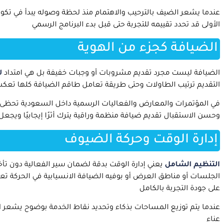
عندما يشعر الضيف بالترحيب والاهتمام منذ لحظة وصوله يبدأ في تكوي
الأولى قد تحدد تقييمه للتجربة حتى قبل بدء البرنامج الرسمي
الضيافة كجزء من الهوية
الضيافة ليست مجرد تقديم مشروبات أو وجبات خفيفة بل هي امتداد
ل
التقديم ترتيب الطاولات وحتى طريقة تعامل طاقم الضيافة كلها تع
في المؤتمرات والمعارض والفعاليات الرسمية داخل السعودية تحظى ال
وحسن الاستقبال تقديم ضيافة منظمة وراقية يترك أثرًا إيجابيًا ويجع
إدارة الوقت وحركة الضيوف
التنظيم الشامل
يعني إدارة الوقت بدقة لضمان سير الفعالية دون تأخ
الجلسات أو مناطق العرض أو بوفيه الضيافة الانسيابية في الحركة تع
على جودة التجربة بالكامل
عندما يتم توزيع المساحات بذكاء وتحديد نقاط الخدمة بوضوح يشعر 
عناء