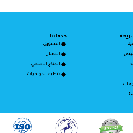
ريعة
خدماتنا
ية
التسويق
ميض
الأعمال
ة
الإنتاج الإعلامي
تنظيم المؤتمرات
وهات
نا