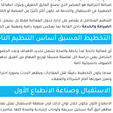
ضيافة احترافية هو العنصر الذي يصنع الفارق الحقيقي ويترك انطباعًا ق
الصغيرة في الاستقبال والخدمة قد تكون أكثر تأثيرًا من المنصة أو الك
التنظيم المتكامل لا يقتصر على إدارة جدول الفعالية فقط بل يشمل ت
الضيافة والخدمة
داخل القاعة بما يعكس صورة راقية ومهنية عن ال
التخطيط المسبق أساس التنظيم النا
أي فعالية ناجحة تبدأ بخطة واضحة تشمل تحديد الأهداف وعدد الحضو
الشامل يعني دراسة كل تفصيلة مسبقًا توزيع المهام بين الفرق تجهيز 
الضيوف بانسيابية تامة
عندما يكون التخطيط دقيقًا تقل المفاجآت ويظهر الحدث بصورة احت
وتعزز صورتها أمام الشركاء والعملاء
الاستقبال وصناعة الانطباع الأول
الانطباع الأول يتكون خلال ثوانٍ لذلك فإن منطقة الاستقبال تمثل 
مظهر أنيق آلية تسجيل سريعة ولوحات إرشادية واضحة كلها عناصر تع