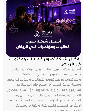
أفضل شركة تصوير فعاليات ومؤتمرات
في الرياض
أفضل شركة تصوير فعاليات ومؤتمرات في الرياض
نبذة عن أهمية التصوير الاحترافي للفعاليات
والمؤتمرات لم يعد تصوير الفعاليات والمؤتمرات مجرد
وسيلة لتوثيق الحدث، بل أصبح جزءًا أساسيًا من
استراتيجية التسويق وبناء الهوية المؤسسية. فالصور
الاحترافية ومقاطع الفيديو عالية الجودة تنقل رسالة
الحدث، وتعكس احترافية الجهة المنظمة، وتُستخدم
لاحقًا في الحملات التسويقية، والتقارير السنوية،