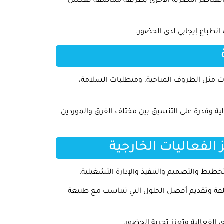
والعناصر البصرية الأخرى بطريقة متناسقة تعكس
 انطباع إيجابي لدى الحضور.
حديات مثل الظروف المناخية، ومتطلبات السلامة،
لية وقدرة على التنسيق بين مختلف الفرق والموردين
لفعاليات الخارجية
ط والتصميم والتنفيذ والإدارة التشغيلية.
تلفة وتقديم أفضل الحلول التي تتناسب مع طبيعة
الفعالية وتعزز تجربة الحضور.