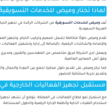
لماذا تختار وميض للخدمات التسويقية
تُعد
وميض للخدمات التسويقية
من الشركات الرائدة في تجهيز الخيا
العربية السعودية.
تقدم وميض حلولًا متكاملة تشمل تصميم وتركيب الخيام، وتجهيز المعار
والإضاءة والشاشات الرقمية، بالإضافة إلى إدارة وتشغيل الفعاليات باح
ويعمل لدى الشركة فريق متخصص من المهندسين والفنيين ومديري المش
وفق أعلى المعايير العالمية.
كما تركز وميض على تقديم حلول مبتكرة تجمع بين الجودة والجمال وال
وتقديم تجربة استثنائية للحضور.
مستقبل تجهيز الفعاليات الخارجية في
مع استمرار نمو قطاع الفعاليات في المملكة، يتوقع أن تشهد تجهيزات 
استخدام التقنيات الذكية وأنظمة الإدارة الرقمية والحلول المستدامة.