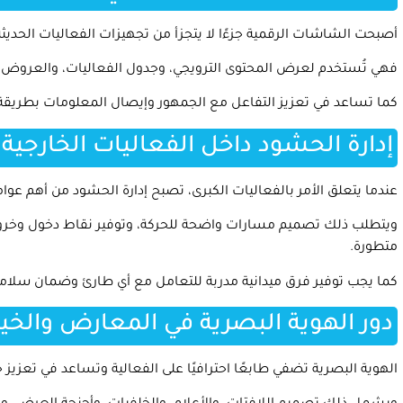
أصبحت الشاشات الرقمية جزءًا لا يتجزأ من تجهيزات الفعاليات الحديثة
فهي تُستخدم لعرض المحتوى الترويجي، وجدول الفعاليات، والعروض التق
كما تساعد في تعزيز التفاعل مع الجمهور وإيصال المعلومات بطريقة 
إدارة الحشود داخل الفعاليات الخارجية
عندما يتعلق الأمر بالفعاليات الكبرى، تصبح إدارة الحشود من أهم عوام
ويتطلب ذلك تصميم مسارات واضحة للحركة، وتوفير نقاط دخول وخرو
متطورة.
كما يجب توفير فرق ميدانية مدربة للتعامل مع أي طارئ وضمان سلامة ا
دور الهوية البصرية في المعارض والخيا
الهوية البصرية تضفي طابعًا احترافيًا على الفعالية وتساعد في تعزيز ح