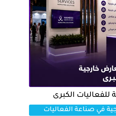
للفعاليات الكبرى
جية في صناعة الفعاليات