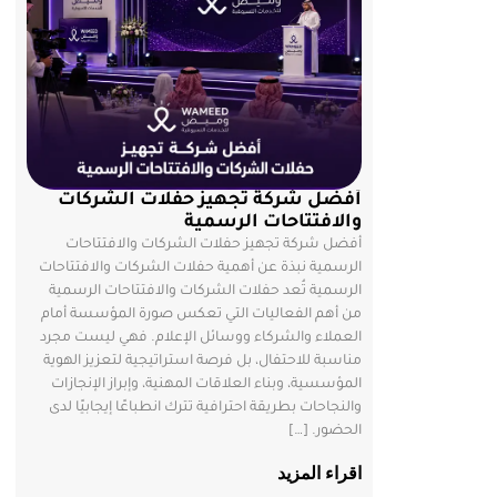
أفضل شركة تجهيز حفلات الشركات
والافتتاحات الرسمية
أفضل شركة تجهيز حفلات الشركات والافتتاحات
الرسمية نبذة عن أهمية حفلات الشركات والافتتاحات
الرسمية تُعد حفلات الشركات والافتتاحات الرسمية
من أهم الفعاليات التي تعكس صورة المؤسسة أمام
العملاء والشركاء ووسائل الإعلام. فهي ليست مجرد
مناسبة للاحتفال، بل فرصة استراتيجية لتعزيز الهوية
المؤسسية، وبناء العلاقات المهنية، وإبراز الإنجازات
والنجاحات بطريقة احترافية تترك انطباعًا إيجابيًا لدى
الحضور. […]
اقراء المزيد