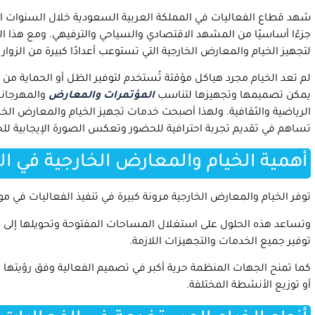
شهد قطاع الفعاليات في المملكة العربية السعودية خلال السنوات الأ
جزءًا أساسيًا من المشهد الاقتصادي والسياحي والترفيهي. ومع هذا النم
لتجهيز الخيام والمعارض الخارجية التي تستوعب أعدادًا كبيرة من الزوار
لم تعد الخيام مجرد هياكل مؤقتة تُستخدم لتوفير الظل أو الحماية من
يمكن تصميمها وتجهيزها لتناسب
المؤتمرات والمعارض
والمهرجانا
الرياضية والثقافية. ولهذا أصبحت خدمات تجهيز الخيام والمعارض الخار
تساهم في تقديم تجربة احترافية للحضور وتعكس الصورة الإيجابية لل
أهمية الخيام والمعارض الخارجية في ال
توفر الخيام والمعارض الخارجية مرونة كبيرة في تنفيذ الفعاليات في مواق
وتساعد هذه الحلول على استغلال المساحات المفتوحة وتحويلها إلى بي
توفير جميع الخدمات والتجهيزات اللازمة.
كما تمنح الجهات المنظمة حرية أكبر في تصميم الفعالية وفق رؤيتها 
أو توزيع الأنشطة المختلفة.