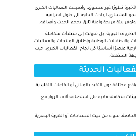
خيرة تطورًا غير مسبوق، وأصبحت الفعاليات الكبرى
و المتسارع، ازدادت الحاجة إلى حلول احترافية
 وتوفر بيئة مريحة وآمنة تليق بحجم الحدث وأهدافه.
 الظروف الجوية، بل تحولت إلى منشآت متكاملة
ت والاحتفالات الوطنية وإطلاق المنتجات والفعاليات
جية عنصرًا أساسيًا في نجاح الفعاليات الكبرى، حيث
جهة المنظمة.
فعاليات الحديثة
ع مختلفة دون التقيد بالمباني أو القاعات التقليدية.
ئات متكاملة قادرة على استضافة آلاف الزوار مع
الخاصة، سواء من حيث المساحات أو الهوية البصرية