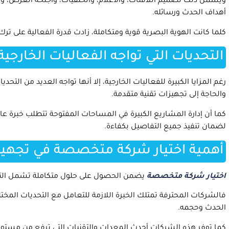
ويشمل ذلك تصميم اللافتات، والأعلام، والخلفيات، وأجنحة العرض، 
أهداف الحدث ورسائله.
كلما كانت الهوية البصرية قوية ومتكاملة، زادت قدرة الفعالية على ترك
التحديات التي تواجه الفعاليات الخارجية
رغم المزايا الكبيرة للفعاليات الخارجية، إلا أنها تواجه العديد من الت
والحاجة إلى تجهيزات تقنية متقدمة.
كما أن إدارة المشاريع الكبيرة في المساحات المفتوحة تتطلب خبرة عا
لضمان تنفيذ جميع التفاصيل بكفاءة.
أهمية اختيار شركة متخصصة في تجهيز ا
اختيار شركة متخصصة
يضمن الحصول على حلول متكاملة تشمل التخطي
فالشركات المحترفة تمتلك الخبرة اللازمة للتعامل مع التحديات المخ
الحدث وحجمه.
كما توفر هذه الشركات أحدث المعدات والتقنيات التي ترفع من مستوى 