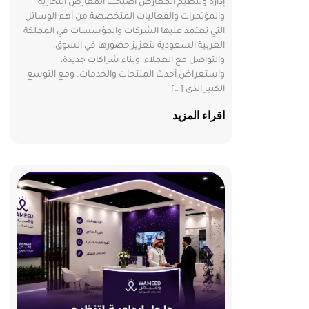
إدارة وتنظيم المعارض أصبحت المعارض التجارية
والمؤتمرات والفعاليات المتخصصة من أهم الوسائل
التي تعتمد عليها الشركات والمؤسسات في المملكة
العربية السعودية لتعزيز حضورها في السوق،
والتواصل مع العملاء، وبناء شراكات جديدة،
واستعراض أحدث المنتجات والخدمات. ومع التوسع
الكبير الذي […]
اقراء المزيد