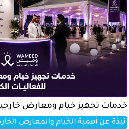
خدمات تجهيز خيام ومعارض خارجية 
نبذة عن أهمية الخيام والمعارض الخار