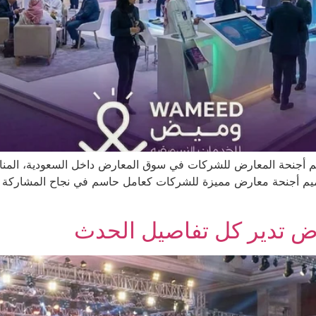
أجنحة المعارض للشركات في سوق المعارض داخل السعودية، المناف
م أجنحة معارض مميزة للشركات كعامل حاسم في نجاح المشاركة الج
اض تدير كل تفاصيل الحدث