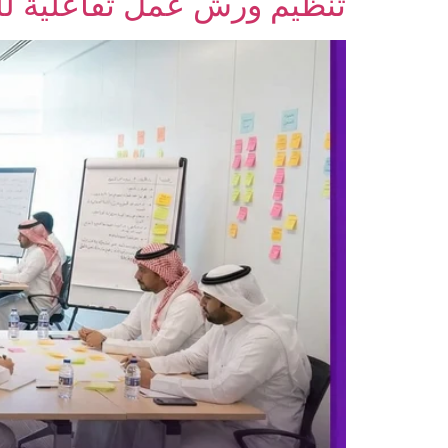
تنظيم ورش عمل تفاعلية لل